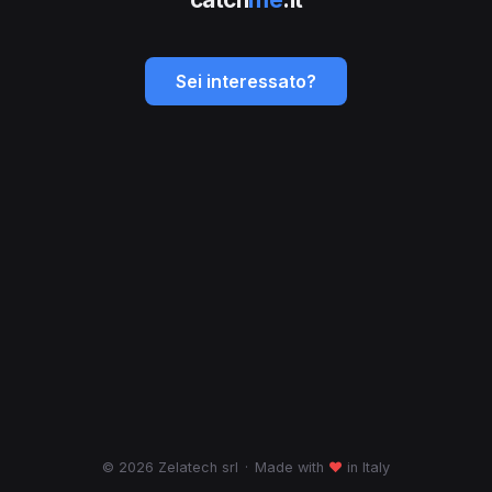
Sei interessato?
© 2026 Zelatech srl
·
Made with
♥
in Italy