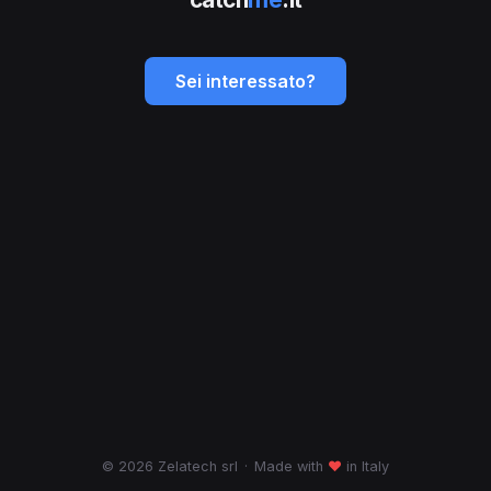
Sei interessato?
© 2026 Zelatech srl
·
Made with
♥
in Italy