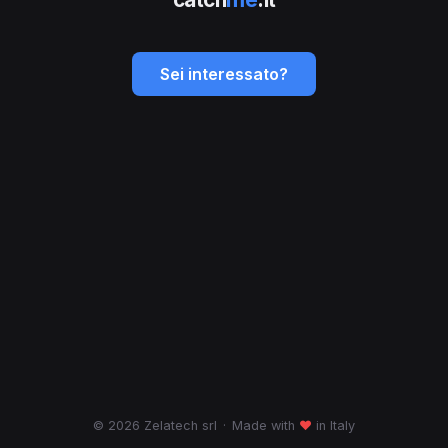
Sei interessato?
© 2026 Zelatech srl
·
Made with
♥
in Italy