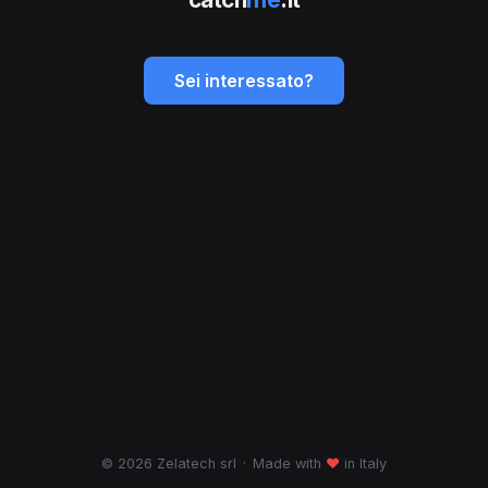
Sei interessato?
© 2026 Zelatech srl
·
Made with
♥
in Italy