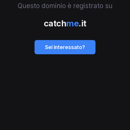
Questo dominio è registrato su
catch
me
.it
Sei interessato?