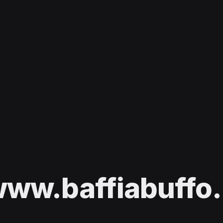
ww.baffiabuffo.