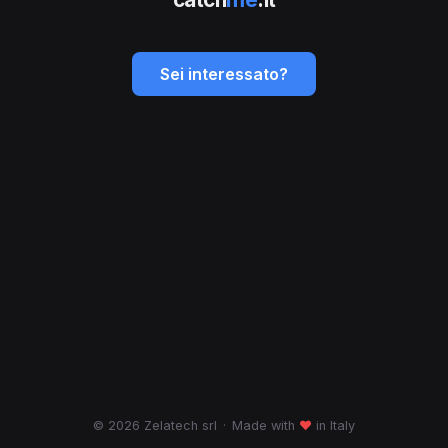
Sei interessato?
© 2026 Zelatech srl
·
Made with
♥
in Italy