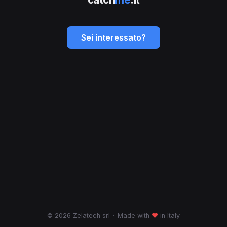
Sei interessato?
© 2026 Zelatech srl
·
Made with
♥
in Italy