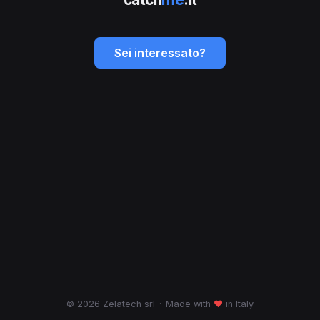
Sei interessato?
© 2026 Zelatech srl
·
Made with
♥
in Italy