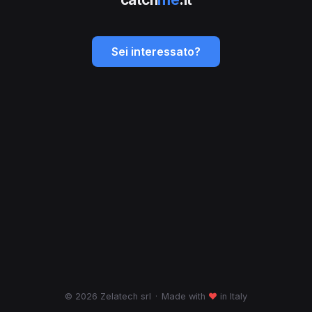
Sei interessato?
© 2026 Zelatech srl
·
Made with
♥
in Italy