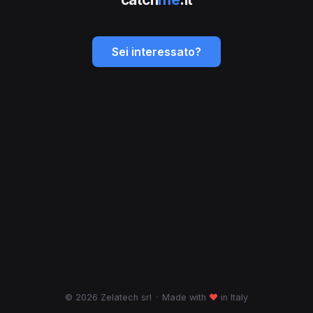
Sei interessato?
© 2026 Zelatech srl
·
Made with
♥
in Italy