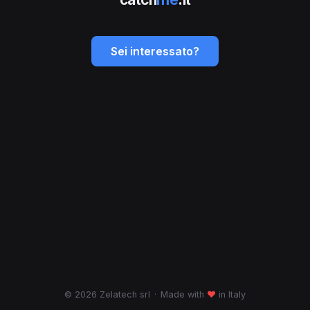
Sei interessato?
© 2026 Zelatech srl
·
Made with
♥
in Italy