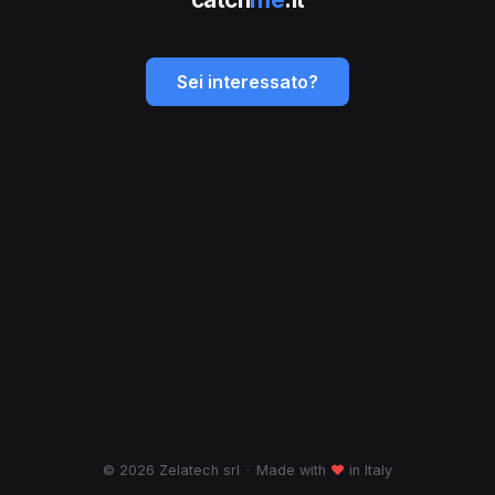
Sei interessato?
© 2026 Zelatech srl
·
Made with
♥
in Italy