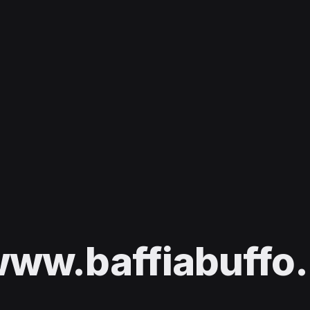
ww.baffiabuffo.