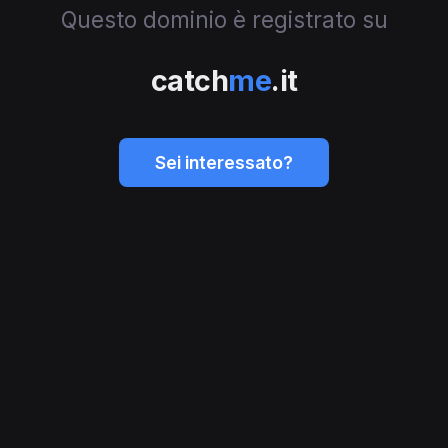
Questo dominio è registrato su
catch
me
.it
Sei interessato?