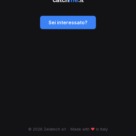
Sei interessato?
© 2026 Zelatech srl
·
Made with
♥
in Italy