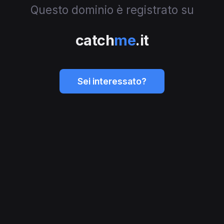
Questo dominio è registrato su
catch
me
.it
Sei interessato?