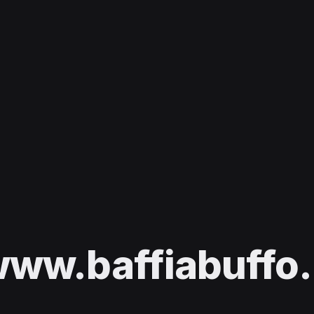
ww.baffiabuffo.