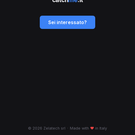
Sei interessato?
© 2026 Zelatech srl
·
Made with
♥
in Italy