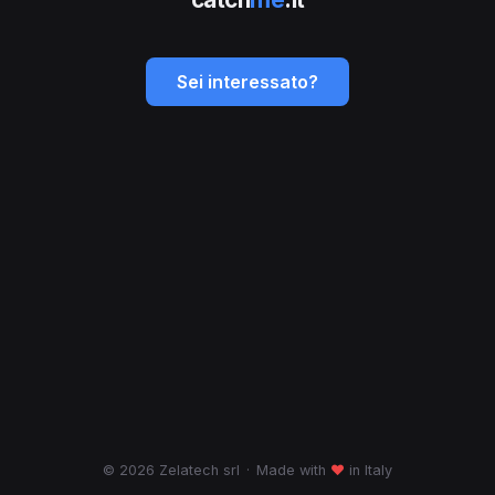
Sei interessato?
© 2026 Zelatech srl
·
Made with
♥
in Italy