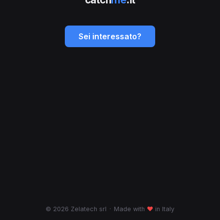
Sei interessato?
© 2026 Zelatech srl
·
Made with
♥
in Italy