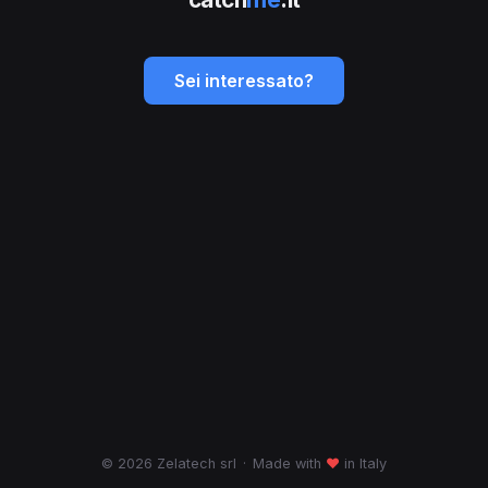
Sei interessato?
© 2026 Zelatech srl
·
Made with
♥
in Italy