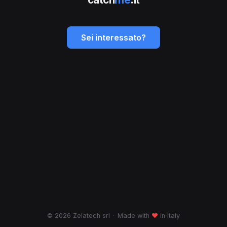
Sei interessato?
© 2026 Zelatech srl
·
Made with
♥
in Italy