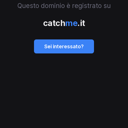
Questo dominio è registrato su
catch
me
.it
Sei interessato?