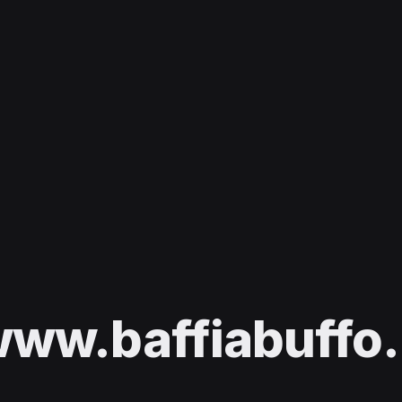
ww.baffiabuffo.