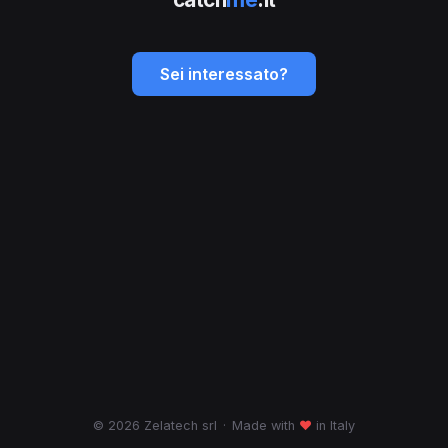
Sei interessato?
© 2026 Zelatech srl
·
Made with
♥
in Italy