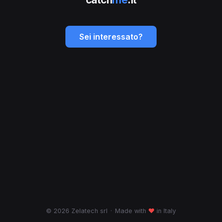
Sei interessato?
© 2026 Zelatech srl
·
Made with
♥
in Italy