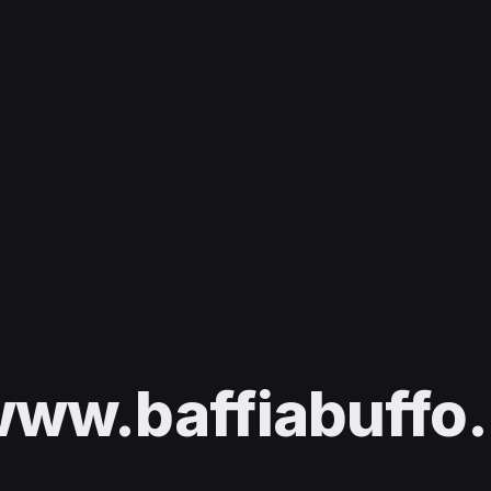
ww.baffiabuffo.