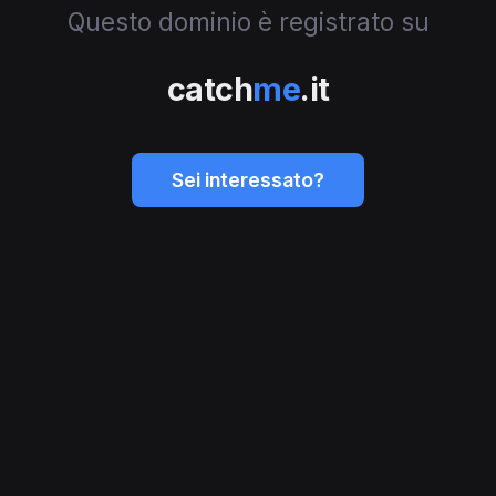
Questo dominio è registrato su
catch
me
.it
Sei interessato?