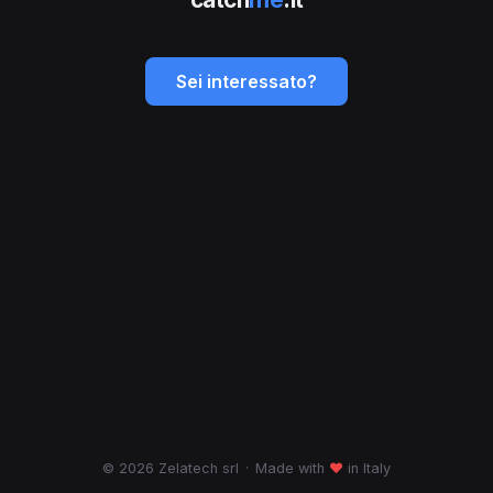
Sei interessato?
© 2026 Zelatech srl
·
Made with
♥
in Italy