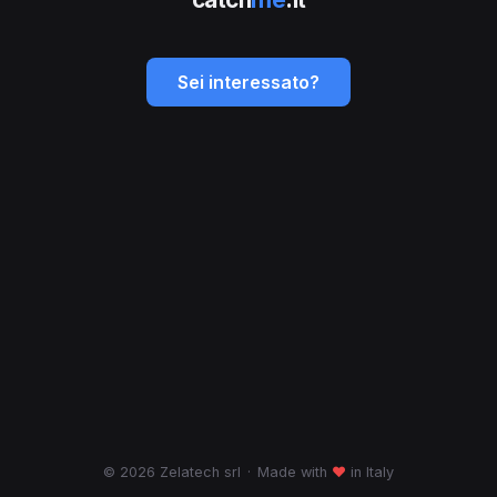
Sei interessato?
© 2026 Zelatech srl
·
Made with
♥
in Italy