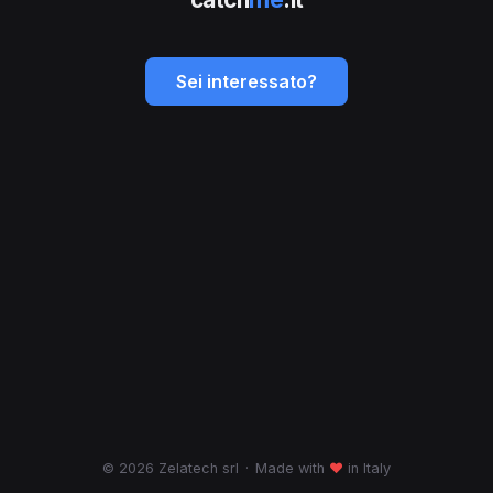
Sei interessato?
© 2026 Zelatech srl
·
Made with
♥
in Italy